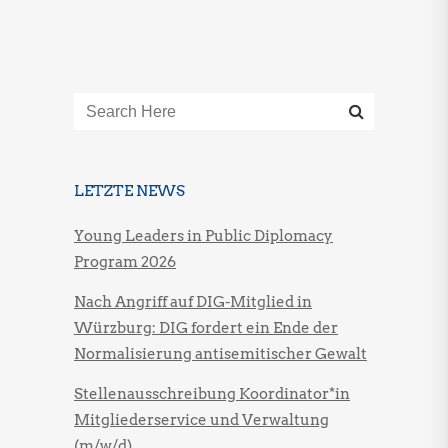
LETZTE NEWS
Young Leaders in Public Diplomacy
Program 2026
Nach Angriff auf DIG-Mitglied in
Würzburg: DIG fordert ein Ende der
Normalisierung antisemitischer Gewalt
Stellenausschreibung Koordinator*in
Mitgliederservice und Verwaltung
(m/w/d)