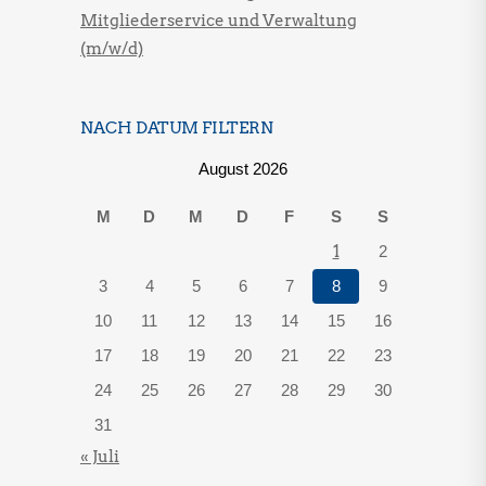
Mitgliederservice und Verwaltung
(m/w/d)
NACH DATUM FILTERN
August 2026
M
D
M
D
F
S
S
1
2
3
4
5
6
7
8
9
10
11
12
13
14
15
16
17
18
19
20
21
22
23
24
25
26
27
28
29
30
31
« Juli