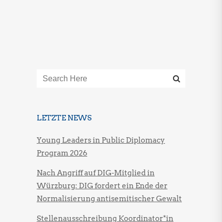
LETZTE NEWS
Young Leaders in Public Diplomacy
Program 2026
Nach Angriff auf DIG-Mitglied in
Würzburg: DIG fordert ein Ende der
Normalisierung antisemitischer Gewalt
Stellenausschreibung Koordinator*in