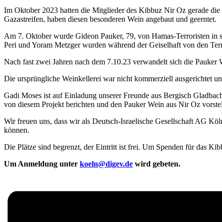
Im Oktober 2023 hatten die Mitglieder des Kibbuz Nir Oz gerade die
Gazastreifen, haben diesen besonderen Wein angebaut und geerntet.
Am 7. Oktober wurde Gideon Pauker, 79, von Hamas-Terroristen in 
Peri und Yoram Metzger wurden während der Geiselhaft von den Terr
Nach fast zwei Jahren nach dem 7.10.23 verwandelt sich die Pauker W
Die ursprüngliche Weinkellerei war nicht kommerziell ausgerichtet und
Gadi Moses ist auf Einladung unserer Freunde aus Bergisch Gladba
von diesem Projekt berichten und den Pauker Wein aus Nir Oz vorstel
Wir freuen uns, dass wir als Deutsch-Israelische Gesellschaft AG K
können.
Die Plätze sind begrenzt, der Eintritt ist frei. Um Spenden für das 
Um Anmeldung unter
koeln@digev.de
wird gebeten.