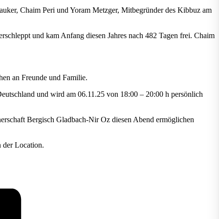
n Pauker, Chaim Peri und Yoram Metzger, Mitbegründer des Kibbuz am
rschleppt und kam Anfang diesen Jahres nach 482 Tagen frei. Chaim
schen an Freunde und Familie.
eutschland und wird am 06.11.25 von 18:00 – 20:00 h persönlich
rtnerschaft Bergisch Gladbach-Nir Oz diesen Abend ermöglichen
n der Location.