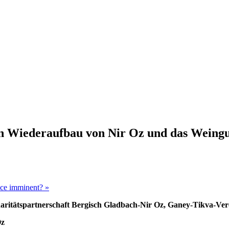
n Wiederaufbau von Nir Oz und das Weingu
eace imminent?
»
itätspartnerschaft Bergisch Gladbach-Nir Oz, Ganey-Tikva-Ver
Oz