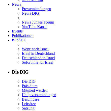
News
Pressemitteilungen
News DIG
News Junges Forum
YouTube Kanal
Events
Publikationen
ISRAEL
Wege nach Israel
Israel in Deutschland
Deutschland in Israel
Soforthilfe für Israel
Die DIG
Die DIG
Präsidium
Mitglied werden
Hauptversammlungen
Beschlüsse
Leitsätze
Satzung