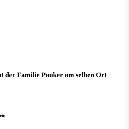
t der Familie Pauker am selben Ort
ein