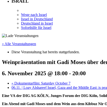
ISRAEL
Wege nach Israel
Israel in Deutschland
Deutschland in Israel
Soforthilfe für Israel
« Alle Veranstaltungen
Diese Veranstaltung hat bereits stattgefunden.
Weinpräsentation mit Gadi Moses über de
6. November 2025 @ 18:00
-
20:00
«
Dokumentarfilm: Saturday October 7
06.11. | Loay Alshareef Israel, Gaza and the Middle East: is p
Eine VA der DIG AG KÖLN, Junges Forum der DIG Köln, Solidar
Ein Abend mit Gadi Moses und dem Wein aus dem Kibbuz Nir 