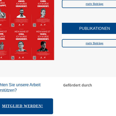
mehr Beiträge
PUBLIKATIONEN
mehr Beiträge
ten Sie unsere Arbeit
Gefördert durch
rstützen?
MITGLIED WERDEN!