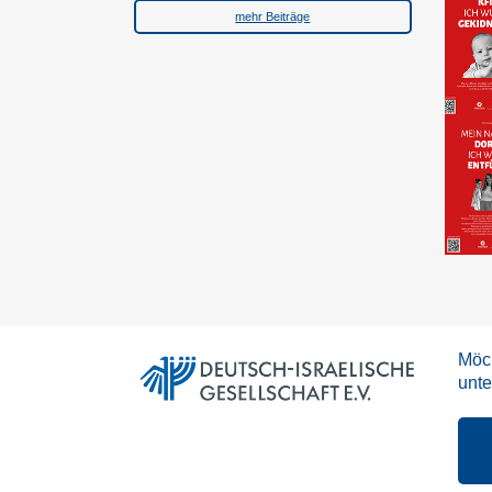
mehr Beiträge
Möch
unte