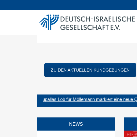
für die Förderung der bilateralen Bez
Israel in den Bereichen Zivilgesellschaf
ZU DEN AKTUELLEN KUNDGEBUNGEN
 Gewalt
-
Chrupallas Lob für Möllemann markiert eine neue Qua
NEWS