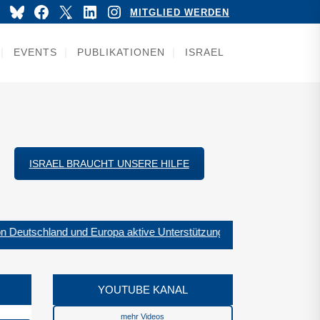
YouTube
Bluesky
Facebook
X
LinkedIn
Instagram
MITGLIED WERDEN
EVENTS
PUBLIKATIONEN
ISRAEL
ISRAEL BRAUCHT UNSERE HILFE
 Deutschland und Europa aktive Unterstützung des Libanon bei der
YOUTUBE KANAL
mehr Videos