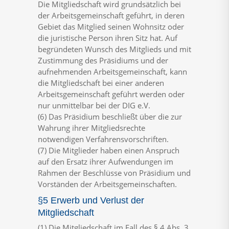
Die Mitgliedschaft wird grundsätzlich bei
der Arbeitsgemeinschaft geführt, in deren
Gebiet das Mitglied seinen Wohnsitz oder
die juristische Person ihren Sitz hat. Auf
begründeten Wunsch des Mitglieds und mit
Zustimmung des Präsidiums und der
aufnehmenden Arbeitsgemeinschaft, kann
die Mitgliedschaft bei einer anderen
Arbeitsgemeinschaft geführt werden oder
nur unmittelbar bei der DIG e.V.
(6) Das Präsidium beschließt über die zur
Wahrung ihrer Mitgliedsrechte
notwendigen Verfahrensvorschriften.
(7) Die Mitglieder haben einen Anspruch
auf den Ersatz ihrer Aufwendungen im
Rahmen der Beschlüsse von Präsidium und
Vorständen der Arbeitsgemeinschaften.
§5 Erwerb und Verlust der
Mitgliedschaft
(1) Die Mitgliedschaft im Fall des § 4 Abs. 3