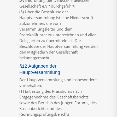
„Wahlordnung der Deutsch-Israelischen
Gesellschaft e.V.“ durchgeführt.
(5) Über die Beschlüsse der
Hauptversammlung ist eine Niederschrift
aufzunehmen, die vom
Versammlungsleiter und dem
Protokollführer zu unterzeichnen und allen
Delegierten zu übermitteln ist. Die
Beschlüsse der Hauptversammlung werden
den Mitgliedern der Gesellschaft
bekanntgemacht.
§12 Aufgaben der
Hauptversammlung
Der Hauptversammlung sind insbesondere
vorbehalten:
(1) Entlastung des Präsidiums nach
Entgegennahme des Geschäftsberichts
sowie des Berichts des Jungen Forums, des
Kassenberichts und des
Rechnungsprüfungsberichts,