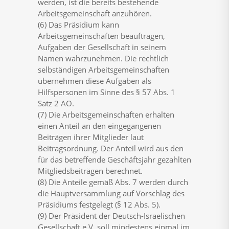
werden, ist die bereits bestehende
Arbeitsgemeinschaft anzuhören.
(6) Das Präsidium kann
Arbeitsgemeinschaften beauftragen,
Aufgaben der Gesellschaft in seinem
Namen wahrzunehmen. Die rechtlich
selbständigen Arbeitsgemeinschaften
übernehmen diese Aufgaben als
Hilfspersonen im Sinne des § 57 Abs. 1
Satz 2 AO.
(7) Die Arbeitsgemeinschaften erhalten
einen Anteil an den eingegangenen
Beiträgen ihrer Mitglieder laut
Beitragsordnung. Der Anteil wird aus den
für das betreffende Geschäftsjahr gezahlten
Mitgliedsbeiträgen berechnet.
(8) Die Anteile gemäß Abs. 7 werden durch
die Hauptversammlung auf Vorschlag des
Präsidiums festgelegt (§ 12 Abs. 5).
(9) Der Präsident der Deutsch-Israelischen
Gesellschaft e.V. soll mindestens einmal im