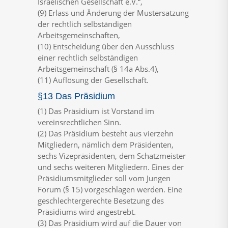
Israelischen Gesellschaft e.V.“,
(9) Erlass und Änderung der Mustersatzung
der rechtlich selbständigen
Arbeitsgemeinschaften,
(10) Entscheidung über den Ausschluss
einer rechtlich selbständigen
Arbeitsgemeinschaft (§ 14a Abs.4),
(11) Auflösung der Gesellschaft.
§13 Das Präsidium
(1) Das Präsidium ist Vorstand im
vereinsrechtlichen Sinn.
(2) Das Präsidium besteht aus vierzehn
Mitgliedern, nämlich dem Präsidenten,
sechs Vizepräsidenten, dem Schatzmeister
und sechs weiteren Mitgliedern. Eines der
Präsidiumsmitglieder soll vom Jungen
Forum (§ 15) vorgeschlagen werden. Eine
geschlechtergerechte Besetzung des
Präsidiums wird angestrebt.
(3) Das Präsidium wird auf die Dauer von