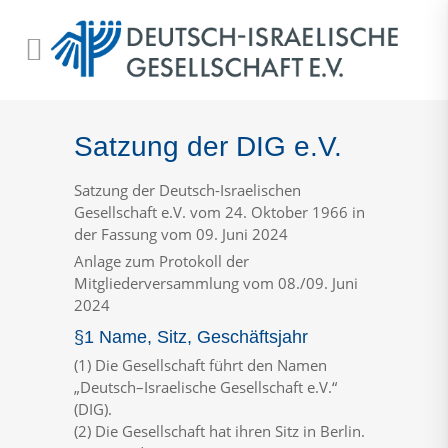
Satzung der DIG e.V.
Satzung der Deutsch-Israelischen
Gesellschaft e.V. vom 24. Oktober 1966 in
der Fassung vom 09. Juni 2024
Anlage zum Protokoll der
Mitgliederversammlung vom 08./09. Juni
2024
§1 Name, Sitz, Geschäftsjahr
(1)
Die
Gesellschaft
führt
den
Namen
„Deutsch
–
Israelische
Gesellschaft
e.V.“
(DIG).
(2)
Die
Gesellschaft
hat
ihren
Sitz
in
Berlin.