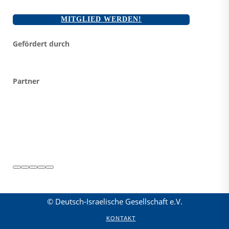
MITGLIED WERDEN!
Gefördert durch
Partner
© Deutsch-Israelische Gesellschaft e.V.
KONTAKT