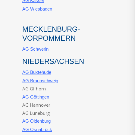
AG Kassel
AG Wiesbaden
MECKLENBURG-
VORPOMMERN
AG Schwerin
NIEDERSACHSEN
AG Buxtehude
AG Braunschweig
AG Gifhorn
AG Göttingen
AG Hannover
AG Lüneburg
AG Oldenburg
AG Osnabrück