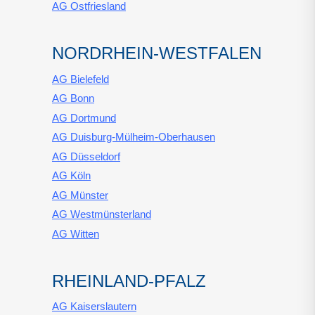
AG Ostfriesland
NORDRHEIN-WESTFALEN
AG Bielefeld
AG Bonn
AG Dortmund
AG Duisburg-Mülheim-Oberhausen
AG Düsseldorf
AG Köln
AG Münster
AG Westmünsterland
AG Witten
RHEINLAND-PFALZ
AG Kaiserslautern