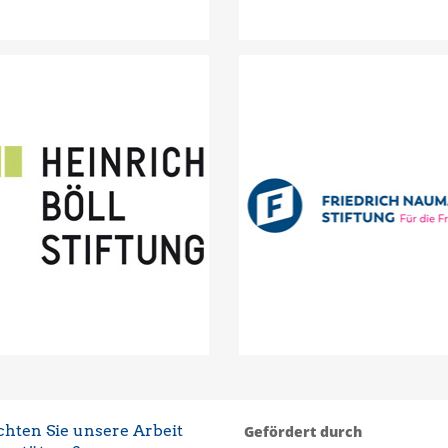
Heinrich-Böll-Stiftung
Friedrich-Naumann-Stift
hten Sie unsere Arbeit
Gefördert durch