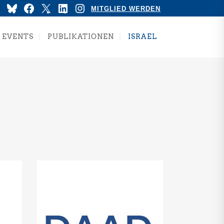
YouTube
Bluesky
Facebook
X
LinkedIn
Instagram
MITGLIED WERDEN
EVENTS
PUBLIKATIONEN
ISRAEL