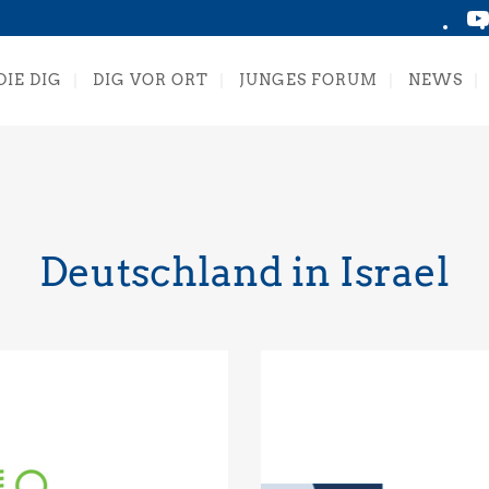
DIE DIG
DIG VOR ORT
JUNGES FORUM
NEWS
Deutschland in Israel