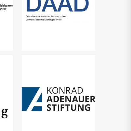
he
Deutscher Akademischer
Austauschdienst
Konrad-Adenauer-Stiftung