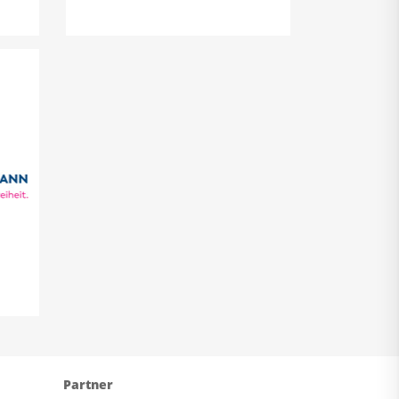
ung
Partner