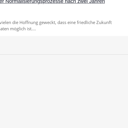
r Normalisierungsprozesse nach zwei Jahren
elen die Hoffnung geweckt, dass eine friedliche Zukunft
ten möglich ist....