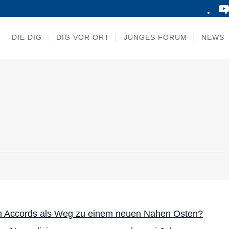
DIE DIG
DIG VOR ORT
JUNGES FORUM
NEWS
 Accords als Weg zu einem neuen Nahen Osten?