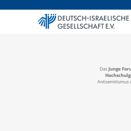
Das
Junge Fo
Hochschul
Antisemitismus u