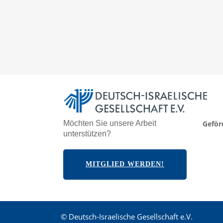
Möchten Sie unsere Arbeit
Geför
unterstützen?
MITGLIED WERDEN!
© Deutsch-Israelische Gesellschaft e.V.