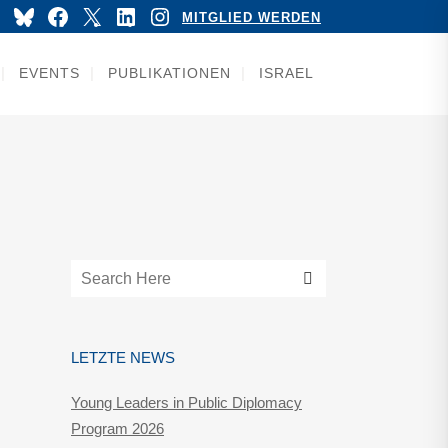
YouTube
Bluesky
Facebook
X
LinkedIn
Instagram
MITGLIED WERDEN
EVENTS
PUBLIKATIONEN
ISRAEL
LETZTE NEWS
Young Leaders in Public Diplomacy
Program 2026