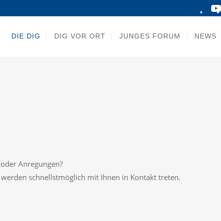
DIE DIG
DIG VOR ORT
JUNGES FORUM
NEWS
n oder Anregungen?
 werden schnellstmöglich mit Ihnen in Kontakt treten.