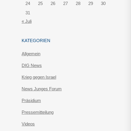
24
25
26
27
28
29
30
31
« Juli
KATEGORIEN
Allgemein
DIG News
Krieg gegen Israel
News Junges Forum
Präsidium
Pressemitteilung
Videos