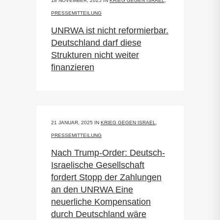
18 NOVEMBER, 2025
IN
KRIEG GEGEN ISRAEL
,
PRESSEMITTEILUNG
UNRWA ist nicht reformierbar.
Deutschland darf diese
Strukturen nicht weiter
finanzieren
21 JANUAR, 2025
IN
KRIEG GEGEN ISRAEL
,
PRESSEMITTEILUNG
Nach Trump-Order: Deutsch-
Israelische Gesellschaft
fordert Stopp der Zahlungen
an den UNRWA Eine
neuerliche Kompensation
durch Deutschland wäre