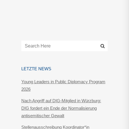
LETZTE NEWS
Young Leaders in Public Diplomacy Program
2026
Nach Angriff auf DIG-Mitglied in Würzburg:
DIG fordert ein Ende der Normalisierung
antisemitischer Gewalt
Stellenausschreibung Koordinator*in