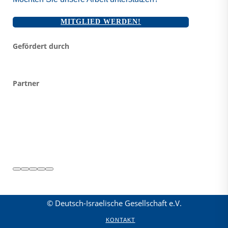
MITGLIED WERDEN!
Gefördert durch
Partner
© Deutsch-Israelische Gesellschaft e.V.
KONTAKT