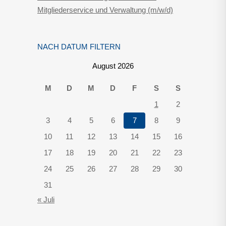
Mitgliederservice und Verwaltung (m/w/d)
NACH DATUM FILTERN
August 2026
M
D
M
D
F
S
S
1
2
3
4
5
6
7
8
9
10
11
12
13
14
15
16
17
18
19
20
21
22
23
24
25
26
27
28
29
30
31
« Juli