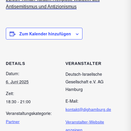
Antisemitismus und Antizionismus
Zum Kalender hinzufügen
DETAILS
VERANSTALTER
Datum:
Deutsch-Israelische
6. Juni 2025
Gesellschaft e.V. AG
Hamburg
Zeit:
E-Mail:
18:30 - 21:00
kontakt@dighamburg.de
Veranstaltungskategorie:
Partner
Veranstalter-Website
anzeigen