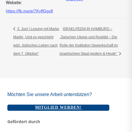
Website:
https://fb.me/e/7KyflGgx8
5. Juni | Lesung mit Marko
ISRAELPEDIA IN HAMBURG –
Martin „Und es geschieht
„Zwischen Utopie und Realität – Die
jetzt. Jüdisches Leben nach
Rolle der Institution Gewerkschaft im
dem 7. Oktober“
israelischem Staat gestern & Heute“
Möchten Sie unsere Arbeit unterstützen?
MITGLIED WERDEN!
Gefördert durch