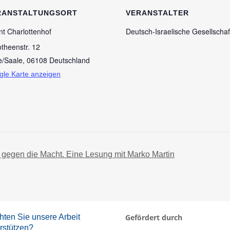
RANSTALTUNGSORT
VERANSTALTER
nt Charlottenhof
Deutsch-Israelische Gesellschaft
theenstr. 12
e/Saale
,
06108
Deutschland
gle Karte anzeigen
gegen die Macht. Eine Lesung mit Marko Martin
ten Sie unsere Arbeit
Gefördert durch
rstützen?