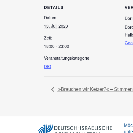
DETAILS
VE
Datum:
Dori
13. Juli 2023
Doro
Hall
Zeit:
Goo
18:00 - 23:00
Veranstaltungskategorie:
DIG
»Brauchen wir Ketzer?« – Stimmen 
Möch
unte