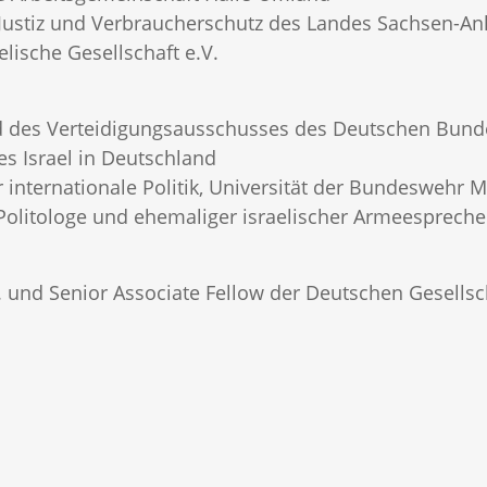
r Justiz und Verbraucherschutz des Landes Sachsen-An
elische Gesellschaft e.V.
d des Verteidigungsausschusses des Deutschen Bundes
es Israel in Deutschland
ür internationale Politik, Universität der Bundeswehr
r, Politologe und ehemaliger israelischer Armeespreche
D. und Senior Associate Fellow der Deutschen Gesellsch