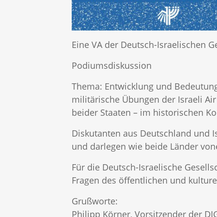
Eine VA der Deutsch-Israelischen Ge
Podiumsdiskussion
Thema: Entwicklung und Bedeutung
militärische Übungen der Israeli A
beider Staaten – im historischen K
Diskutanten aus Deutschland und I
und darlegen wie beide Länder von
Für die Deutsch-Israelische Gesells
Fragen des öffentlichen und kultu
Grußworte:
Philipp Körner, Vorsitzender der D