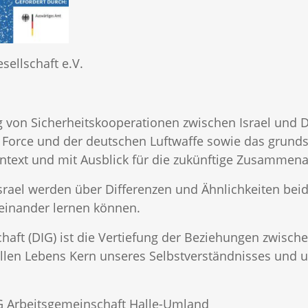
sellschaft e.V.
 von Sicherheitskooperationen zwischen Israel und
ir Force und der deutschen Luftwaffe sowie das grun
ontext und mit Ausblick für die zukünftige Zusammena
srael werden über Differenzen und Ähnlichkeiten bei
einander lernen können.
chaft (DIG) ist die Vertiefung der Beziehungen zwisch
rellen Lebens Kern unseres Selbstverständnisses und
IG Arbeitsgemeinschaft Halle-Umland