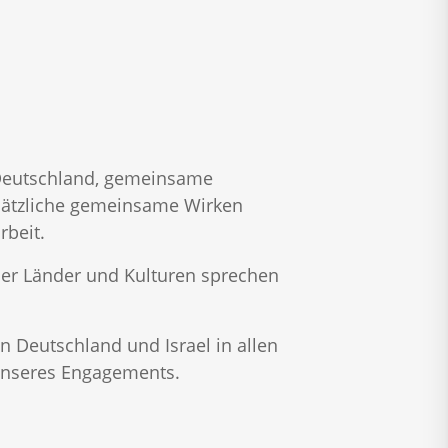
 Deutschland, gemeinsame
dsätzliche gemeinsame Wirken
rbeit.
der Länder und Kulturen sprechen
en Deutschland und Israel in allen
 unseres Engagements.