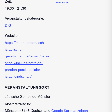
Zeit:
anzeigen
19:30 - 21:30
Veranstaltungskategorie:
DIG
Website:
https://muenster.deutsch-
israelische-
gesellschaft.de/termin/palae
stina-wird-uns-befreien-
parolen-postkolonialer-
israelfeindschaft/
VERANSTALTUNGSORT
Jüdische Gemeinde Münster
Klosterstraße 8-9
Münster
,
48143
Deutschland
Google Karte anzeigen