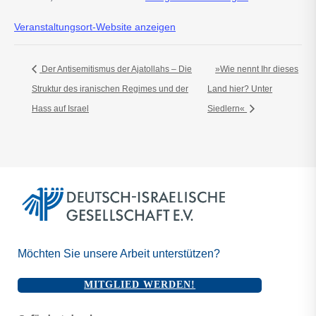
Veranstaltungsort-Website anzeigen
Der Antisemitismus der Ajatollahs – Die
»Wie nennt Ihr dieses
Struktur des iranischen Regimes und der
Land hier? Unter
Hass auf Israel
Siedlern«
Möchten Sie unsere Arbeit unterstützen?
MITGLIED WERDEN!