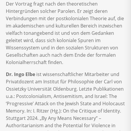
Der Vortrag fragt nach den theoretischen
Hintergründen solcher Parolen. Er zeigt deren
Verbindungen mit der postkolonialen Theorie auf, die
im akademischen und kulturellen Bereich inzwischen
vielfach tonangebend ist und von dem Gedanken
geleitet wird, dass sich koloniale Spuren im
Wissenssystem und in den sozialen Strukturen von
Gesellschaften auch nach dem Ende der formalen
Kolonialherrschaft finden.
Dr. Ingo Elbe
ist wissenschaftlicher Mitarbeiter und
Privatdozent am Institut für Philosophie der Carl von
Ossietzky Universität Oldenburg. Letzte Publikationen
u.a.: Postcolonialism, Antisemitism, and Israel: The
‘Progressive’ Attack on the Jewish State and Holocaust
Memory. In: I. Ritzer (Hg.): On the Critique of Identity.
Stuttgart 2024. „By Any Means Necessary” –
Authoritarianism and the Potential for Violence in