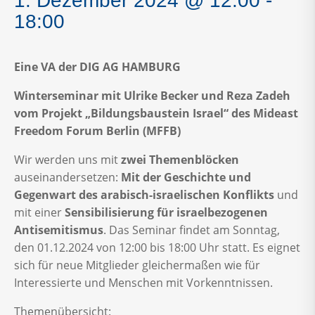
1. Dezember 2024 @ 12:00
-
18:00
Eine VA der DIG AG HAMBURG
Winterseminar mit Ulrike Becker und Reza Zadeh
vom Projekt „Bildungsbaustein Israel“ des Mideast
Freedom Forum Berlin (MFFB)
Wir werden uns mit
zwei Themenblöcken
auseinandersetzen:
Mit der Geschichte und
Gegenwart des arabisch-israelischen Konflikts
und
mit einer
Sensibilisierung für israelbezogenen
Antisemitismus
. Das Seminar findet am Sonntag,
den 01.12.2024 von 12:00 bis 18:00 Uhr statt. Es eignet
sich für neue Mitglieder gleichermaßen wie für
Interessierte und Menschen mit Vorkenntnissen.
Themenübersicht: