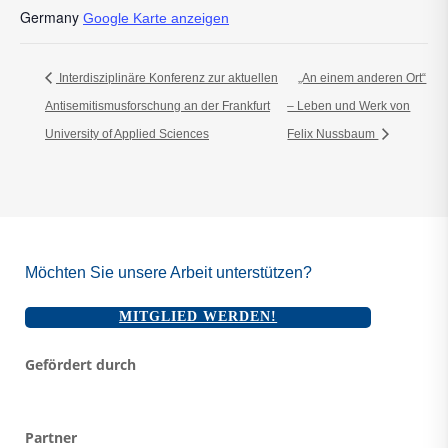
Germany
Google Karte anzeigen
Interdisziplinäre Konferenz zur aktuellen
„An einem anderen Ort“
Antisemitismusforschung an der Frankfurt
– Leben und Werk von
University of Applied Sciences
Felix Nussbaum
Möchten Sie unsere Arbeit unterstützen?
MITGLIED WERDEN!
Gefördert durch
Partner