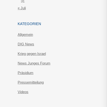
31
« Juli
KATEGORIEN
Allgemein
DIG News
Krieg gegen Israel
News Junges Forum
Präsidium
Pressemitteilung
Videos