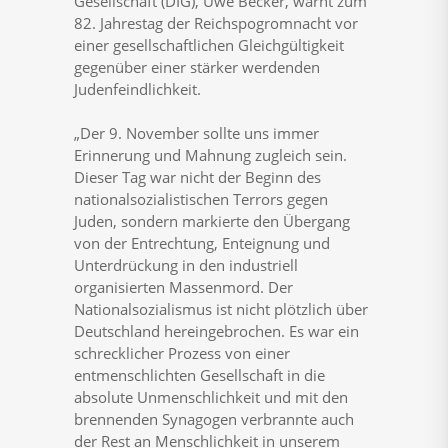
Gesellschaft (DIG), Uwe Becker, warnt zum
82. Jahrestag der Reichspogromnacht vor
einer gesellschaftlichen Gleichgültigkeit
gegenüber einer stärker werdenden
Judenfeindlichkeit.
„Der 9. November sollte uns immer
Erinnerung und Mahnung zugleich sein.
Dieser Tag war nicht der Beginn des
nationalsozialistischen Terrors gegen
Juden, sondern markierte den Übergang
von der Entrechtung, Enteignung und
Unterdrückung in den industriell
organisierten Massenmord. Der
Nationalsozialismus ist nicht plötzlich über
Deutschland hereingebrochen. Es war ein
schrecklicher Prozess von einer
entmenschlichten Gesellschaft in die
absolute Unmenschlichkeit und mit den
brennenden Synagogen verbrannte auch
der Rest an Menschlichkeit in unserem