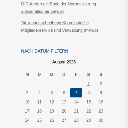
DIG fordert ein Ende der Normalisierung
antisemitischer Gewalt
Stellenausschreibung Koordinator*in
Mitgliederservice und Verwaltung (m/w/d)
NACH DATUM FILTERN
August 2026
M
D
M
D
F
S
S
1
2
3
4
5
6
7
8
9
10
11
12
13
14
15
16
17
18
19
20
21
22
23
24
25
26
27
28
29
30