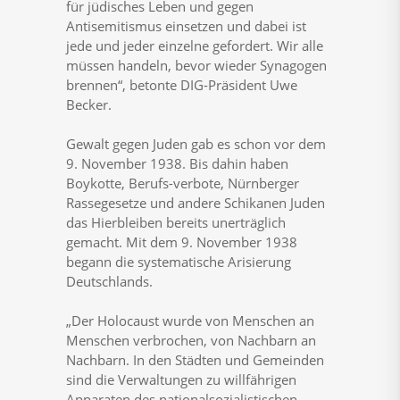
für jüdisches Leben und gegen
Antisemitismus einsetzen und dabei ist
jede und jeder einzelne gefordert. Wir alle
müssen handeln, bevor wieder Synagogen
brennen“, betonte DIG-Präsident Uwe
Becker.
Gewalt gegen Juden gab es schon vor dem
9. November 1938. Bis dahin haben
Boykotte, Berufs-verbote, Nürnberger
Rassegesetze und andere Schikanen Juden
das Hierbleiben bereits unerträglich
gemacht. Mit dem 9. November 1938
begann die systematische Arisierung
Deutschlands.
„Der Holocaust wurde von Menschen an
Menschen verbrochen, von Nachbarn an
Nachbarn. In den Städten und Gemeinden
sind die Verwaltungen zu willfährigen
Apparaten des nationalsozialistischen