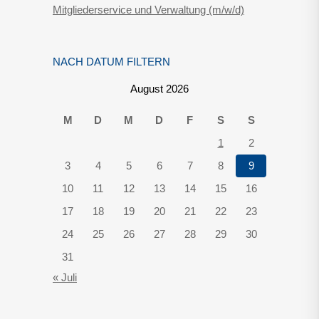
Mitgliederservice und Verwaltung (m/w/d)
NACH DATUM FILTERN
August 2026
M
D
M
D
F
S
S
1
2
3
4
5
6
7
8
9
10
11
12
13
14
15
16
17
18
19
20
21
22
23
24
25
26
27
28
29
30
31
« Juli