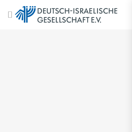
16 OKTOBER, 2025
IN
DIG NEWS
Stellenausschreibung
Referent/in für Finanzen und
Verwaltung