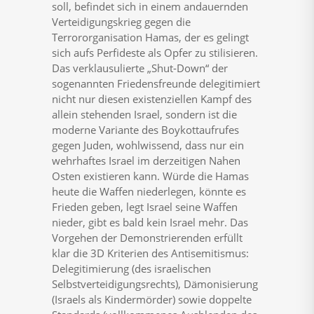
soll, befindet sich in einem andauernden
Verteidigungskrieg gegen die
Terrororganisation Hamas, der es gelingt
sich aufs Perfideste als Opfer zu stilisieren.
Das verklausulierte „Shut-Down“ der
sogenannten Friedensfreunde delegitimiert
nicht nur diesen existenziellen Kampf des
allein stehenden Israel, sondern ist die
moderne Variante des Boykottaufrufes
gegen Juden, wohlwissend, dass nur ein
wehrhaftes Israel im derzeitigen Nahen
Osten existieren kann. Würde die Hamas
heute die Waffen niederlegen, könnte es
Frieden geben, legt Israel seine Waffen
nieder, gibt es bald kein Israel mehr. Das
Vorgehen der Demonstrierenden erfüllt
klar die 3D Kriterien des Antisemitismus:
Delegitimierung (des israelischen
Selbstverteidigungsrechts), Dämonisierung
(Israels als Kindermörder) sowie doppelte