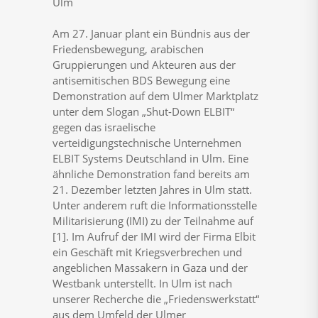
Ulm
Am 27. Januar plant ein Bündnis aus der
Friedensbewegung, arabischen
Gruppierungen und Akteuren aus der
antisemitischen BDS Bewegung eine
Demonstration auf dem Ulmer Marktplatz
unter dem Slogan „Shut-Down ELBIT“
gegen das israelische
verteidigungstechnische Unternehmen
ELBIT Systems Deutschland in Ulm. Eine
ähnliche Demonstration fand bereits am
21. Dezember letzten Jahres in Ulm statt.
Unter anderem ruft die Informationsstelle
Militarisierung (IMI) zu der Teilnahme auf
[1]. Im Aufruf der IMI wird der Firma Elbit
ein Geschäft mit Kriegsverbrechen und
angeblichen Massakern in Gaza und der
Westbank unterstellt. In Ulm ist nach
unserer Recherche die „Friedenswerkstatt“
aus dem Umfeld der Ulmer