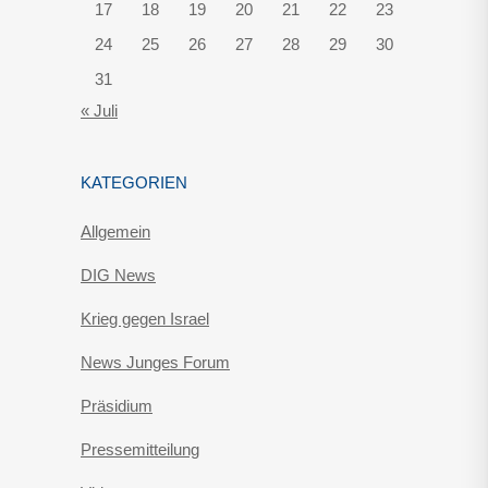
17
18
19
20
21
22
23
24
25
26
27
28
29
30
31
« Juli
KATEGORIEN
Allgemein
DIG News
Krieg gegen Israel
News Junges Forum
Präsidium
Pressemitteilung