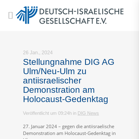
26 Jan., 2024
Stellungnahme DIG AG
Ulm/Neu-Ulm zu
antiisraelischer
Demonstration am
Holocaust-Gedenktag
Veröffentlicht um 09:24h
in
DIG News
27. Januar 2024 – gegen die antiisraelische
Demonstration am Holocaust-Gedenktag in