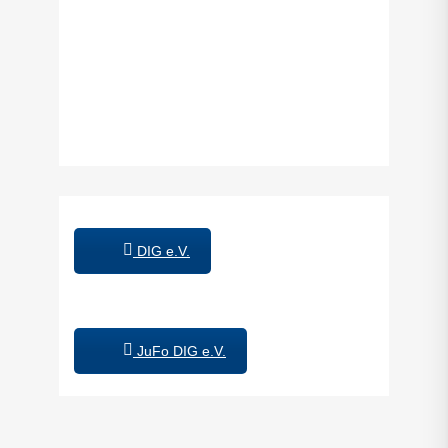
DIG e.V.
JuFo DIG e.V.