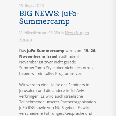
19 Sep., 2023
BIG NEWS: JuFo-
Summercamp
Veröffentlicht um 09:35h
in
News Junges
Forum
Das
JuFo-Summercamp
wird vom
19.-26.
November in Israel
stattfinden!
November ist zwar nicht gerade
SummerCamp-Style aber nichtsdestotrotz
haben wir ein tolles Programm vor.
Wir werden eine Hälfte des Seminars in
Jerusalem und die andere in Tel Aviv
verbringen. Es wird auch israelische
Teilnehmende unserer Partnerorganisation
JuFo IDG sowie von NUIS geben. Es wird
verschiedene Führungen, Gespräche und