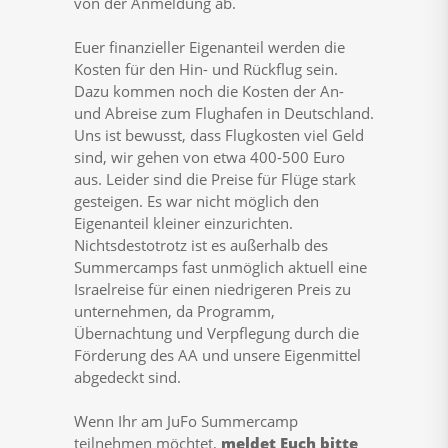
von der Anmeldung ab.
Euer finanzieller Eigenanteil werden die
Kosten für den Hin- und Rückflug sein.
Dazu kommen noch die Kosten der An-
und Abreise zum Flughafen in Deutschland.
Uns ist bewusst, dass Flugkosten viel Geld
sind, wir gehen von etwa 400-500 Euro
aus. Leider sind die Preise für Flüge stark
gesteigen. Es war nicht möglich den
Eigenanteil kleiner einzurichten.
Nichtsdestotrotz ist es außerhalb des
Summercamps fast unmöglich aktuell eine
Israelreise für einen niedrigeren Preis zu
unternehmen, da Programm,
Übernachtung und Verpflegung durch die
Förderung des AA und unsere Eigenmittel
abgedeckt sind.
Wenn Ihr am JuFo Summercamp
teilnehmen möchtet,
meldet Euch bitte