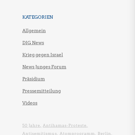
KATEGORIEN
Allgemein
DIG News
Krieg gegen Israel
News Junges Forum
Präsidium
Pressemitteilung
Videos
50 Jahre
Antihamas-Proteste
Antisemitismus
Atomprogramm
Berlin