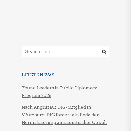
LETZTE NEWS
Young Leaders in Public Diplomacy
Program 2026
Nach Angriff auf DIG-Mitglied in
Würzburg: DIG fordert ein Ende der
Normalisierung antisemitischer Gewalt