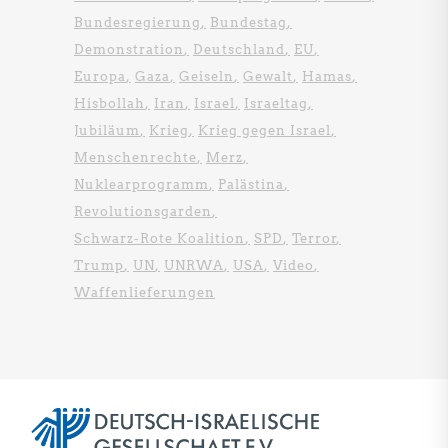
Bundesregierung
Bundestag
Demonstration
Deutschland
EU
Europa
Gaza
Geiseln
Gewalt
Hamas
Hisbollah
Iran
Israel
Israeltag
Jubiläum
Krieg
Krieg gegen Israel
Menschenrechte
Merz
Nuklearprogramm
Palästina
Revolutionsgarden
Schwarz-Rote Koalition
SPD
Terror
Trump
UN
UNRWA
USA
Video
Waffenlieferungen