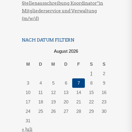
Stellenausschreibung Koordinator*in
Mitgliederservice und Verwaltung
(m/w/d)
NACH DATUM FILTERN
August 2026
M
D
M
D
F
S
S
1
2
3
4
5
6
7
8
9
10
11
12
13
14
15
16
17
18
19
20
21
22
23
24
25
26
27
28
29
30
31
« Juli