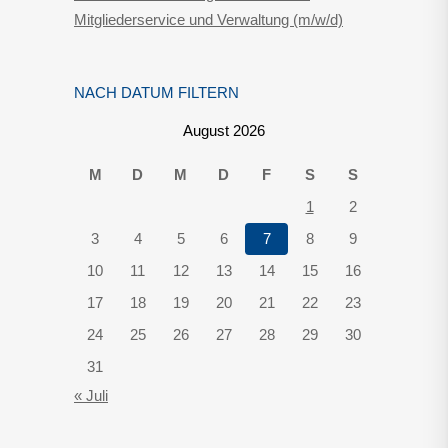
Mitgliederservice und Verwaltung (m/w/d)
NACH DATUM FILTERN
August 2026
M
D
M
D
F
S
S
1
2
3
4
5
6
7
8
9
10
11
12
13
14
15
16
17
18
19
20
21
22
23
24
25
26
27
28
29
30
31
« Juli