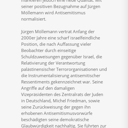
markieren jedoch eine neue Qualität: Mit
seiner positiven Bezugnahme auf Jürgen
Möllemann wird Antisemitismus
normalisiert.
Jürgen Möllemann vertrat Anfang der
2000er Jahre eine scharf israelfeindliche
Position, die nach Auffassung vieler
Beobachter durch einseitige
Schuldzuweisungen gegenüber Israel, die
Relativierung der Verantwortung
palästinensischer Terrororganisationen und
die Instrumentalisierung antisemitischer
Ressentiments gekennzeichnet war. Seine
Angriffe auf den damaligen
Vizepräsidenten des Zentralrats der Juden
in Deutschland, Michel Friedman, sowie
seine Zurückweisung der gegen ihn
erhobenen Antisemitismusvorwürfe
beschädigten seine demokratische
Glaubwürdigkeit nachhaltig. Sie führten zur