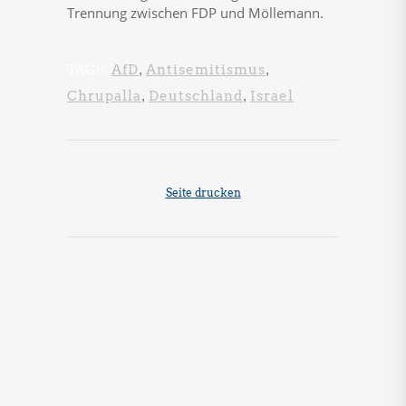
Trennung zwischen FDP und Möllemann.
TAGS:
AfD
,
Antisemitismus
,
Chrupalla
,
Deutschland
,
Israel
Seite drucken