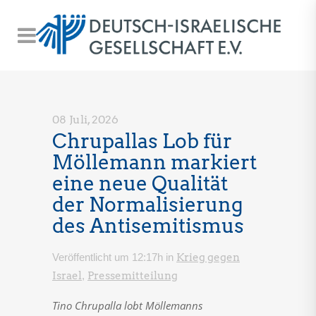
08 Juli, 2026
Chrupallas Lob für
Möllemann markiert
eine neue Qualität
der Normalisierung
des Antisemitismus
Veröffentlicht um 12:17h
in
Krieg gegen
Israel
,
Pressemitteilung
Tino Chrupalla
lobt Möllemanns