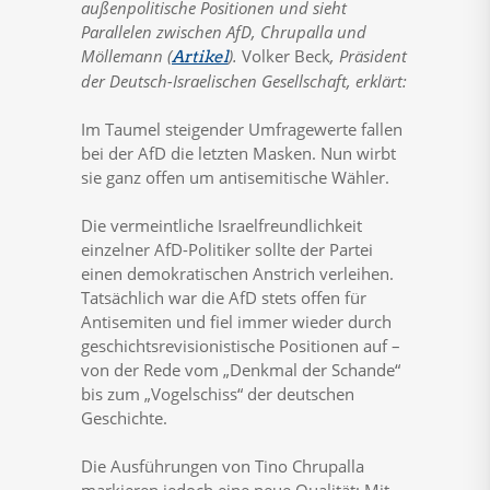
außenpolitische Positionen und sieht
Parallelen zwischen AfD, Chrupalla und
Möllemann (
).
Volker Beck
, Präsident
Artikel
der Deutsch-Israelischen Gesellschaft, erklärt:
Im Taumel steigender Umfragewerte fallen
bei der AfD die letzten Masken. Nun wirbt
sie ganz offen um antisemitische Wähler.
Die vermeintliche Israelfreundlichkeit
einzelner AfD-Politiker sollte der Partei
einen demokratischen Anstrich verleihen.
Tatsächlich war die AfD stets offen für
Antisemiten und fiel immer wieder durch
geschichtsrevisionistische Positionen auf –
von der Rede vom „Denkmal der Schande“
bis zum „Vogelschiss“ der deutschen
Geschichte.
Die Ausführungen von Tino Chrupalla