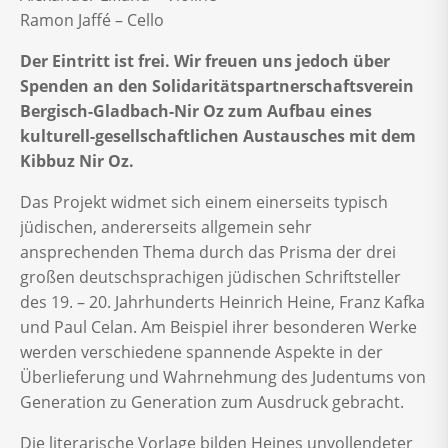
Ramon Jaffé – Cello
Der Eintritt ist frei. Wir freuen uns jedoch über
Spenden an den Solidaritätspartnerschaftsverein
Bergisch-Gladbach-Nir Oz zum Aufbau eines
kulturell-gesellschaftlichen Austausches mit dem
Kibbuz Nir Oz.
Das Projekt widmet sich einem einerseits typisch
jüdischen, andererseits allgemein sehr
ansprechenden Thema durch das Prisma der drei
großen deutschsprachigen jüdischen Schriftsteller
des 19. – 20. Jahrhunderts Heinrich Heine, Franz Kafka
und Paul Celan. Am Beispiel ihrer besonderen Werke
werden verschiedene spannende Aspekte in der
Überlieferung und Wahrnehmung des Judentums von
Generation zu Generation zum Ausdruck gebracht.
Die literarische Vorlage bilden Heines unvollendeter