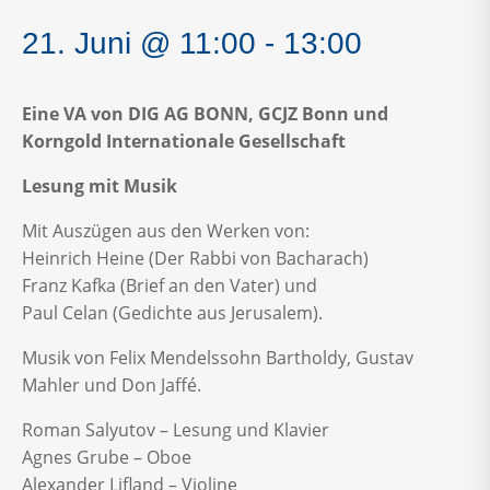
21. Juni @ 11:00
-
13:00
Eine VA von DIG AG BONN, GCJZ Bonn und
Korngold Internationale Gesellschaft
Lesung mit Musik
Mit Auszügen aus den Werken von:
Heinrich Heine (Der Rabbi von Bacharach)
Franz Kafka (Brief an den Vater) und
Paul Celan (Gedichte aus Jerusalem).
Musik von Felix Mendelssohn Bartholdy, Gustav
Mahler und Don Jaffé.
Roman Salyutov – Lesung und Klavier
Agnes Grube – Oboe
Alexander Lifland – Violine