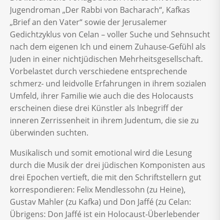
Jugendroman „Der Rabbi von Bacharach“, Kafkas
„Brief an den Vater“ sowie der Jerusalemer
Gedichtzyklus von Celan – voller Suche und Sehnsucht
nach dem eigenen Ich und einem Zuhause-Gefühl als
Juden in einer nichtjüdischen Mehrheitsgesellschaft.
Vorbelastet durch verschiedene entsprechende
schmerz- und leidvolle Erfahrungen in ihrem sozialen
Umfeld, ihrer Familie wie auch die des Holocausts
erscheinen diese drei Künstler als Inbegriff der
inneren Zerrissenheit in ihrem Judentum, die sie zu
überwinden suchten.
Musikalisch und somit emotional wird die Lesung
durch die Musik der drei jüdischen Komponisten aus
drei Epochen vertieft, die mit den Schriftstellern gut
korrespondieren: Felix Mendlessohn (zu Heine),
Gustav Mahler (zu Kafka) und Don Jaffé (zu Celan:
Übrigens: Don Jaffé ist ein Holocaust-Überlebender