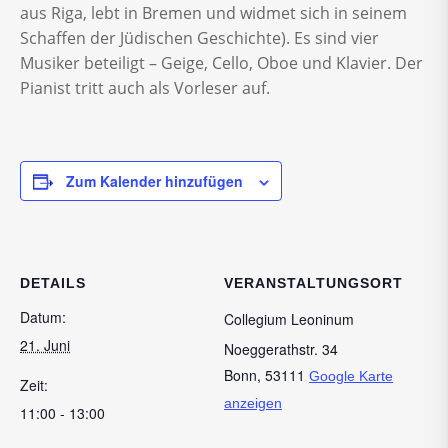
aus Riga, lebt in Bremen und widmet sich in seinem
Schaffen der Jüdischen Geschichte). Es sind vier
Musiker beteiligt – Geige, Cello, Oboe und Klavier. Der
Pianist tritt auch als Vorleser auf.
Zum Kalender hinzufügen
DETAILS
VERANSTALTUNGSORT
Datum:
Collegium Leoninum
21. Juni
Noeggerathstr. 34
Bonn
,
53111
Google Karte
Zeit:
anzeigen
11:00 - 13:00