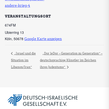
andere-krieg-4
VERANSTALTUNGSORT
674FM
Ubierring 13
Köln
,
50678
Google Karte anzeigen
„Israel und die
„Dor leDor – Generation zu Generation“ –
Situation im
deutschsprachige Künstler im Zeichen
Libanon/Iran“
ihres Judentums“