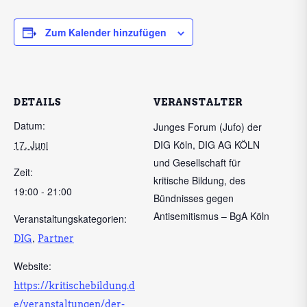
Zum Kalender hinzufügen
DETAILS
VERANSTALTER
Datum:
Junges Forum (Jufo) der
17. Juni
DIG Köln, DIG AG KÖLN
und Gesellschaft für
Zeit:
kritische Bildung, des
19:00 - 21:00
Bündnisses gegen
Antisemitismus – BgA Köln
Veranstaltungskategorien:
,
DIG
Partner
Website:
https://kritischebildung.d
e/veranstaltungen/der-