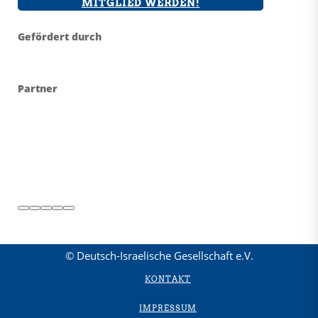
MITGLIED WERDEN!
Gefördert durch
Partner
© Deutsch-Israelische Gesellschaft e.V.
KONTAKT
IMPRESSUM