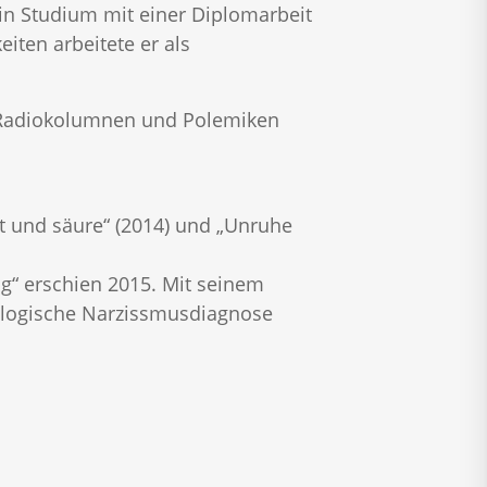
ein Studium mit einer Diplomarbeit
iten arbeitete er als
n, Radiokolumnen und Polemiken
t und säure“ (2014) und „Unruhe
g“ erschien 2015. Mit seinem
hologische Narzissmusdiagnose