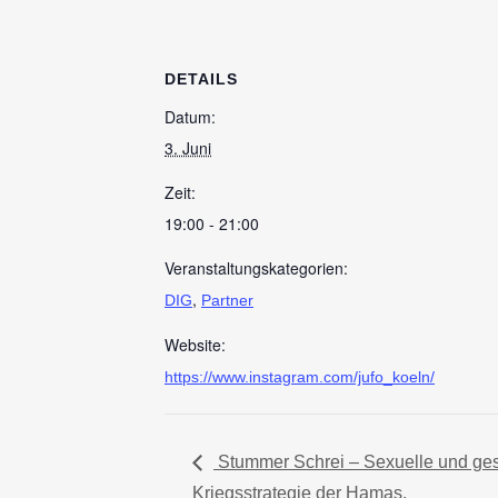
DETAILS
Datum:
3. Juni
Zeit:
19:00 - 21:00
Veranstaltungskategorien:
,
DIG
Partner
Website:
https://www.instagram.com/jufo_koeln/
Stummer Schrei – Sexuelle und ges
Kriegsstrategie der Hamas.