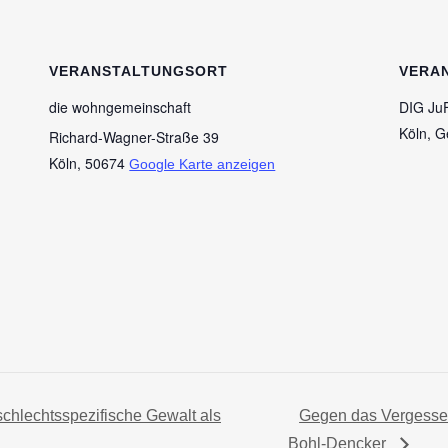
VERANSTALTUNGSORT
VERA
die wohngemeinschaft
DIG JuF
Köln, Ge
Richard-Wagner-Straße 39
Köln
,
50674
Google Karte anzeigen
chlechtsspezifische Gewalt als
Gegen das Vergessen 
Bohl-Dencker