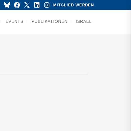
YouTube
Bluesky
Facebook
X
LinkedIn
Instagram
MITGLIED WERDEN
EVENTS
PUBLIKATIONEN
ISRAEL