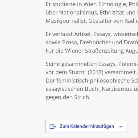
Er studierte in Wien Ethnologie, P
über Nationalismus, Ethnizität und 
Musikjournalist, Gestalter von Radi
Er verfasst Artikel, Essays, wisse
sowie Prosa, Drehbücher und Dram
Für die Wiener Straßenzeitung Augus
Seine gesammelten Essays, Polemike
vor dem Sturm“ (2017) versammelt.
Der feministisch-philosophische S
essayistischen Buch „Narzissmus u
gegen den Strich.
Zum Kalender hinzufügen