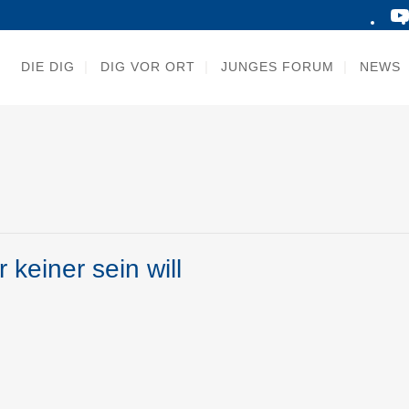
DIE DIG
DIG VOR ORT
JUNGES FORUM
NEWS
keiner sein will