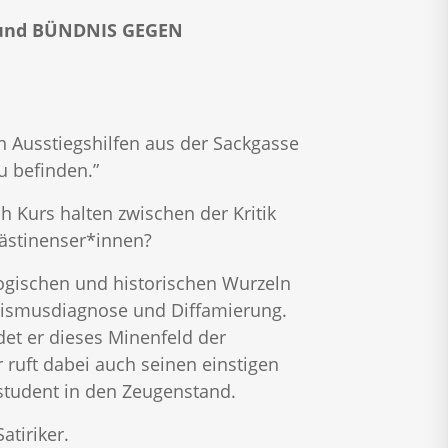
 und BÜNDNIS GEGEN
rn Ausstiegshilfen aus der Sackgasse
zu befinden.”
h Kurs halten zwischen der Kritik
lästinenser*innen?
logischen und historischen Wurzeln
itismusdiagnose und Diffamierung.
det er dieses Minenfeld der
r ruft dabei auch seinen einstigen
estudent in den Zeugenstand.
atiriker.