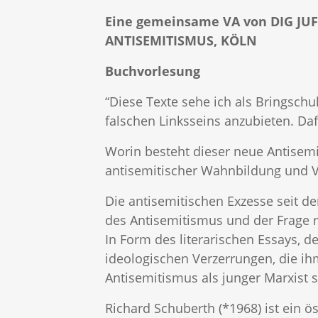
Eine gemeinsame VA von DIG JU
ANTISEMITISMUS, KÖLN
Buchvorlesung
“Diese Texte sehe ich als Bringschu
falschen Linksseins anzubieten. Dafu
Worin besteht dieser neue Antisemit
antisemitischer Wahnbildung und Ve
Die antisemitischen Exzesse seit d
des Antisemitismus und der Frage 
In Form des literarischen Essays, d
ideologischen Verzerrungen, die ihm
Antisemitismus als junger Marxist 
Richard Schuberth (*1968) ist ein öst