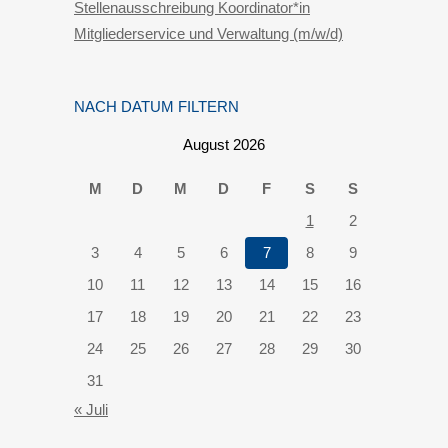
Stellenausschreibung Koordinator*in
Mitgliederservice und Verwaltung (m/w/d)
NACH DATUM FILTERN
August 2026
M
D
M
D
F
S
S
1
2
3
4
5
6
7
8
9
10
11
12
13
14
15
16
17
18
19
20
21
22
23
24
25
26
27
28
29
30
31
« Juli