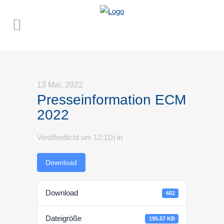
13 Mai, 2022
Presseinformation ECM
2022
Veröffentlicht um 12:11h
in
Download
Download
602
Dateigröße
195.57 KB