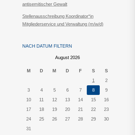
antisemitischer Gewalt
Stellenausschreibung Koordinator*in
Mitgliederservice und Verwaltung (m/w/d)
NACH DATUM FILTERN
August 2026
M
D
M
D
F
S
S
1
2
3
4
5
6
7
8
9
10
11
12
13
14
15
16
17
18
19
20
21
22
23
24
25
26
27
28
29
30
31