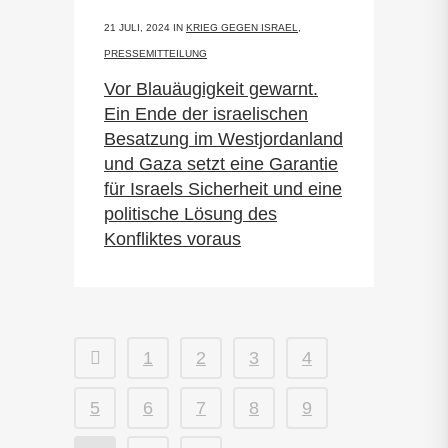
21 JULI, 2024
IN
KRIEG GEGEN ISRAEL
,
PRESSEMITTEILUNG
Vor Blauäugigkeit gewarnt.
Ein Ende der israelischen
Besatzung im Westjordanland
und Gaza setzt eine Garantie
für Israels Sicherheit und eine
politische Lösung des
Konfliktes voraus
1
2
3
4
5
6
7
8
9