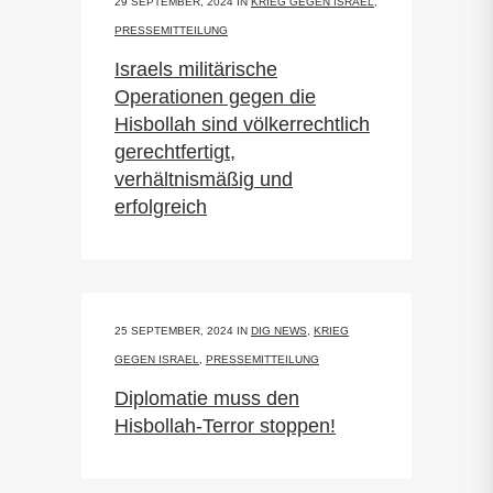
29 SEPTEMBER, 2024
IN
KRIEG GEGEN ISRAEL
,
PRESSEMITTEILUNG
Israels militärische
Operationen gegen die
Hisbollah sind völkerrechtlich
gerechtfertigt,
verhältnismäßig und
erfolgreich
25 SEPTEMBER, 2024
IN
DIG NEWS
,
KRIEG
GEGEN ISRAEL
,
PRESSEMITTEILUNG
Diplomatie muss den
Hisbollah-Terror stoppen!