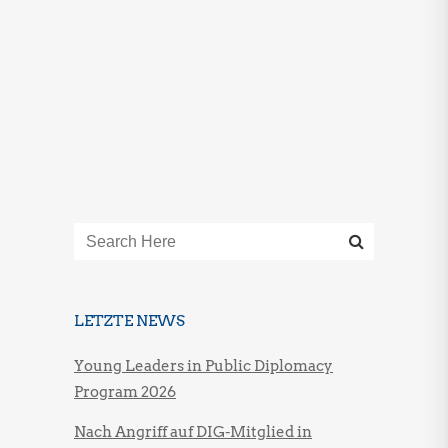
antiisraelischer
Versammlungen
LETZTE NEWS
Young Leaders in Public Diplomacy
Program 2026
Nach Angriff auf DIG-Mitglied in