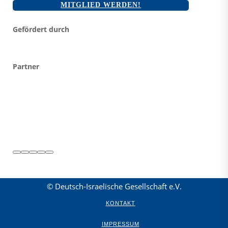
MITGLIED WERDEN!
Gefördert durch
Partner
© Deutsch-Israelische Gesellschaft e.V.
KONTAKT
IMPRESSUM