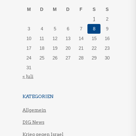
M
D
M
D
F
S
S
1
2
3
4
5
6
7
8
9
10
11
12
13
14
15
16
17
18
19
20
21
22
23
24
25
26
27
28
29
30
31
« Juli
KATEGORIEN
Allgemein
DIG News
Krieg gegen Israel