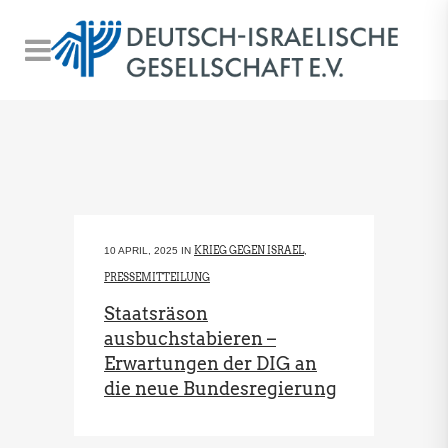
KRIEG GEGEN ISRAEL
10 APRIL, 2025
IN
,
PRESSEMITTEILUNG
Staatsräson
ausbuchstabieren –
Erwartungen der DIG an
die neue Bundesregierung