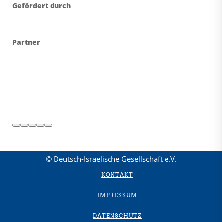
Gefördert durch
Partner
© Deutsch-Israelische Gesellschaft e.V.
KONTAKT
IMPRESSUM
DATENSCHUTZ