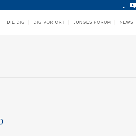
DIE DIG
DIG VOR ORT
JUNGES FORUM
NEWS
0