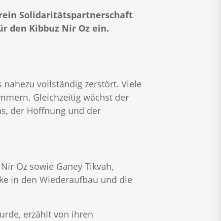
ein Solidaritätspartnerschaft
ür den Kibbuz Nir Oz ein.
ahezu vollständig zerstört. Viele
ümmern. Gleichzeitig wächst der
ns, der Hoffnung und der
 Nir Oz sowie Ganey Tikvah,
icke in den Wiederaufbau und die
rde, erzählt von ihren