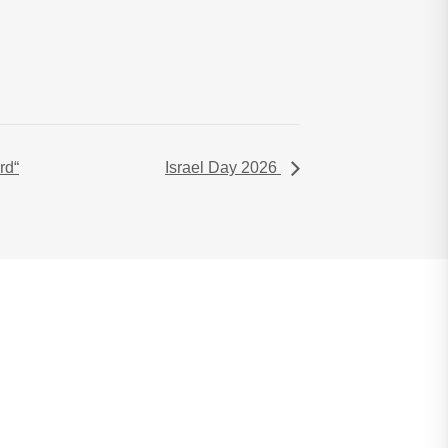
rd“
Israel Day 2026