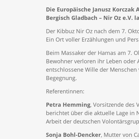
Die Europäische Janusz Korczak 
Bergisch Gladbach – Nir Oz e.V. l
Der Kibbuz Nir Oz nach dem 7. Okt
Ein Ort voller Erzählungen und Pers
Beim Massaker der Hamas am 7. Okto
Bewohner verloren ihr Leben oder A
entschlossene Wille der Menschen v
Begegnung.
Referentinnen:
Petra Hemming
, Vorsitzende des 
berichtet über die aktuelle Lage in
Arbeit der deutschen Volontärsgru
Sonja Bohl-Dencker
, Mutter von C