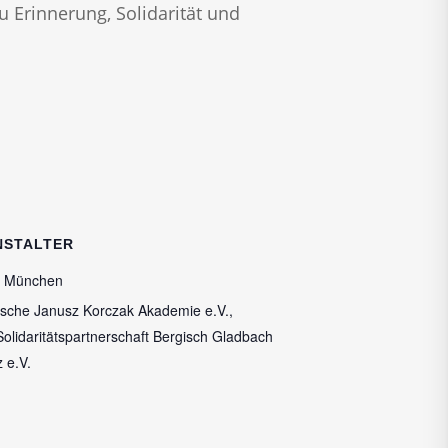
 Erinnerung, Solidarität und
NSTALTER
 München
sche Janusz Korczak Akademie e.V.,
Solidaritätspartnerschaft Bergisch Gladbach
 e.V.