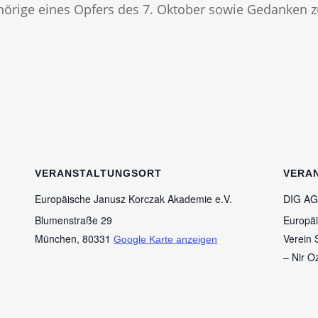
örige eines Opfers des 7. Oktober sowie Gedanken zu
VERANSTALTUNGSORT
VERA
Europäische Janusz Korczak Akademie e.V.
DIG AG
Blumenstraße 29
Europäi
München
,
80331
Verein 
Google Karte anzeigen
– Nir Oz