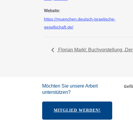
Website:
https://muenchen.deutsch-israelische-
gesellschaft.de/
Florian Markl: Buchvorstellung „Der
Möchten Sie unsere Arbeit
Gefö
unterstützen?
MITGLIED WERDEN!