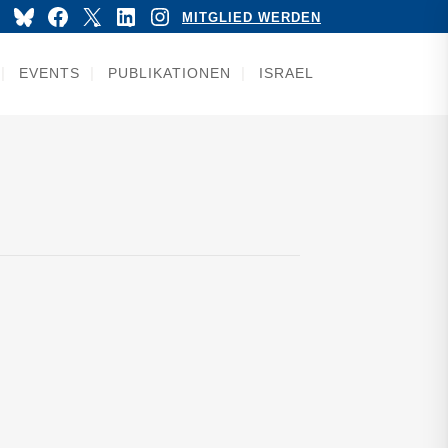
YouTube
Bluesky
Facebook
X
LinkedIn
Instagram
MITGLIED WERDEN
EVENTS
PUBLIKATIONEN
ISRAEL