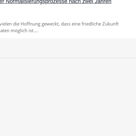
r Normalisierungsprozesse nach zwei Jahren
elen die Hoffnung geweckt, dass eine friedliche Zukunft
ten möglich ist....