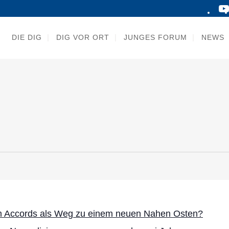
DIE DIG
DIG VOR ORT
JUNGES FORUM
NEWS
 Accords als Weg zu einem neuen Nahen Osten?