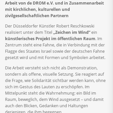
Arbeit von de DROM e.V. und in Zusammenarbeit
mit kirchlichen, kulturellen und
zivilgesellschaftlichen Partnern
Der Düsseldorfer Künstler Robert Reschkowski
realisiert unter dem Titel
„Zeichen im Wind“
ein
künstlerisches Projekt im öffentlichen Raum
. Im
Zentrum steht eine Fahne, die in Verbindung mit der
Flagge des Staates Israel sowie der deutschen Fahne
gesetzt wird und mit Formen und Symbolen arbeitet.
Die Arbeit versteht sich nicht als Demonstration,
sondern als offene, visuelle Setzung. Sie reagiert auf
die Frage, wie Solidarität sichtbar werden kann, ohne
sich im Gestus des Lauten zu erschöpfen. Im
Mittelpunkt steht die Wahrnehmung: ein Bild im
Raum, beweglich, dem Wind ausgesetzt – und damit
auch den Blicken, Gedanken und Haltungen
derjenigen, die ihm begegnen.