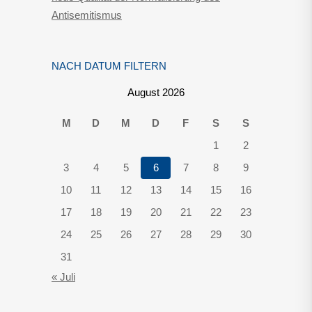
Antisemitismus
NACH DATUM FILTERN
August 2026
M
D
M
D
F
S
S
1
2
3
4
5
6
7
8
9
10
11
12
13
14
15
16
17
18
19
20
21
22
23
24
25
26
27
28
29
30
31
« Juli