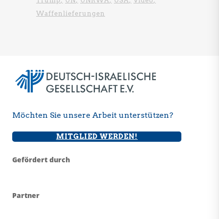
Trump
UN
UNRWA
USA
Video
Waffenlieferungen
Möchten Sie unsere Arbeit unterstützen?
MITGLIED WERDEN!
Gefördert durch
Partner