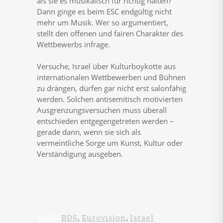
als sie es musikalisch für richtig halten?
Dann ginge es beim ESC endgültig nicht
mehr um Musik. Wer so argumentiert,
stellt den offenen und fairen Charakter des
Wettbewerbs infrage.
Versuche, Israel über Kulturboykotte aus
internationalen Wettbewerben und Bühnen
zu drängen, dürfen gar nicht erst salonfähig
werden. Solchen antisemitisch motivierten
Ausgrenzungsversuchen muss überall
entschieden entgegengetreten werden –
gerade dann, wenn sie sich als
vermeintliche Sorge um Kunst, Kultur oder
Verständigung ausgeben.
TAGS:
BDS
,
Eurovision
,
Israel