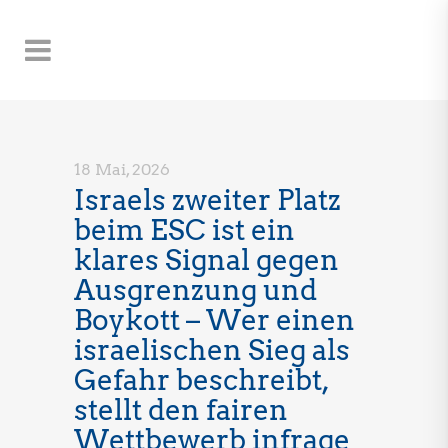
18 Mai, 2026
Israels zweiter Platz
beim ESC ist ein
klares Signal gegen
Ausgrenzung und
Boykott – Wer einen
israelischen Sieg als
Gefahr beschreibt,
stellt den fairen
Wettbewerb infrage