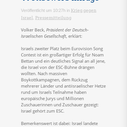
Veröffentlicht um 10:27h
in
Krieg gegen
Israel
,
Pressemitteilung
Volker Beck,
Präsident der Deutsch-
Israelischen Gesellschaft
, erklärt:
Israels zweiter Platz beim Eurovision Song
Contest ist ein großartiger Erfolg für Noam
Bettan und ein deutliches Signal an all jene,
die Israel von der ESC-Bühne drängen
wollten. Nach massiven
Boykottkampagnen, dem Rückzug
mehrerer Länder und antiisraelischer Hetze
rund um Israels Teilnahme haben
europäische Jurys und Millionen
Zuschauerinnen und Zuschauer gezeigt:
Israel gehört zum ESC.
Bemerkenswert ist dabei: Israel landete