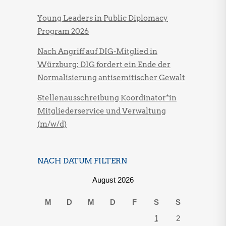
Young Leaders in Public Diplomacy
Program 2026
Nach Angriff auf DIG-Mitglied in
Würzburg: DIG fordert ein Ende der
Normalisierung antisemitischer Gewalt
Stellenausschreibung Koordinator*in
Mitgliederservice und Verwaltung
(m/w/d)
NACH DATUM FILTERN
August 2026
M
D
M
D
F
S
S
1
2