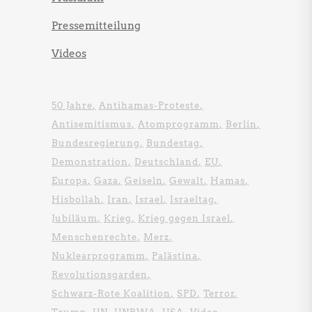
Pressemitteilung
Videos
50 Jahre
Antihamas-Proteste
Antisemitismus
Atomprogramm
Berlin
Bundesregierung
Bundestag
Demonstration
Deutschland
EU
Europa
Gaza
Geiseln
Gewalt
Hamas
Hisbollah
Iran
Israel
Israeltag
Jubiläum
Krieg
Krieg gegen Israel
Menschenrechte
Merz
Nuklearprogramm
Palästina
Revolutionsgarden
Schwarz-Rote Koalition
SPD
Terror