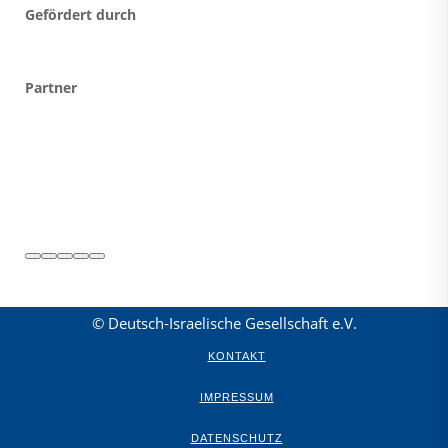
Gefördert durch
Partner
© Deutsch-Israelische Gesellschaft e.V.
KONTAKT
IMPRESSUM
DATENSCHUTZ