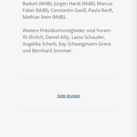
Badum (MdB), Jürgen Hardt (MdB), Marcus
Faber (MdB), Constantin Ganß, Paula Ranft,
Mathias Stein (MdB).
Weitere Präsidiumsmitglieder sind Yoram-
Illi Ehrlich, Daniel Killy, Lasse Schauder,
Angelika Scherb, Kay Schweigmann-Greve
und Bernhard Sommer.
Seite drucken