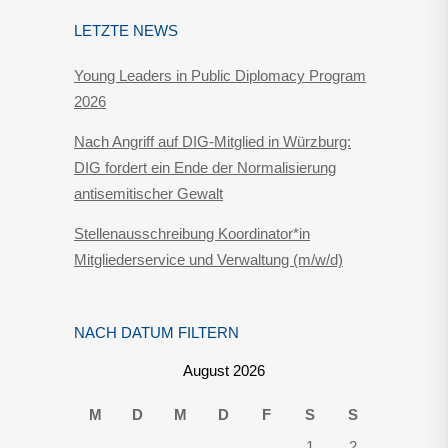
LETZTE NEWS
Young Leaders in Public Diplomacy Program
2026
Nach Angriff auf DIG-Mitglied in Würzburg:
DIG fordert ein Ende der Normalisierung
antisemitischer Gewalt
Stellenausschreibung Koordinator*in
Mitgliederservice und Verwaltung (m/w/d)
NACH DATUM FILTERN
August 2026
M
D
M
D
F
S
S
1
2