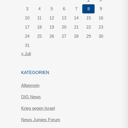
3
4
5
6
7
8
9
10
11
12
13
14
15
16
17
18
19
20
21
22
23
24
25
26
27
28
29
30
31
« Juli
KATEGORIEN
Allgemein
DIG News
Krieg gegen Israel
News Junges Forum