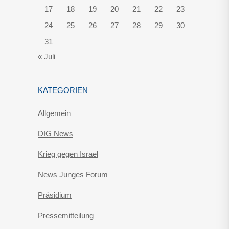
17
18
19
20
21
22
23
24
25
26
27
28
29
30
31
« Juli
KATEGORIEN
Allgemein
DIG News
Krieg gegen Israel
News Junges Forum
Präsidium
Pressemitteilung