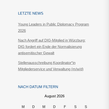
LETZTE NEWS
Young Leaders in Public Diplomacy Program
2026
Nach Angriff auf DIG-Mitglied in Würzburg:
DIG fordert ein Ende der Normalisierung
antisemitischer Gewalt
Stellenausschreibung Koordinator*in
Mitgliederservice und Verwaltung (m/w/d)
NACH DATUM FILTERN
August 2026
M
D
M
D
F
S
S