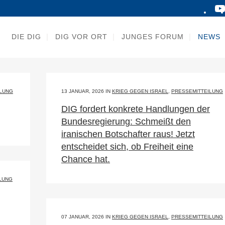
DIE DIG
DIG VOR ORT
JUNGES FORUM
NEWS
ILUNG
13 JANUAR, 2026
IN
KRIEG GEGEN ISRAEL
,
PRESSEMITTEILUNG
DIG fordert konkrete Handlungen der
Bundesregierung: Schmeißt den
iranischen Botschafter raus! Jetzt
entscheidet sich, ob Freiheit eine
Chance hat.
LUNG
07 JANUAR, 2026
IN
KRIEG GEGEN ISRAEL
,
PRESSEMITTEILUNG