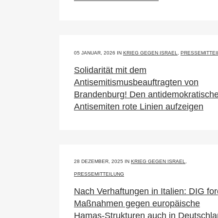
05 JANUAR, 2026
IN
KRIEG GEGEN ISRAEL
,
PRESSEMITTE
Solidarität mit dem
Antisemitismusbeauftragten von
Brandenburg! Den antidemokratisch
Antisemiten rote Linien aufzeigen
28 DEZEMBER, 2025
IN
KRIEG GEGEN ISRAEL
,
PRESSEMITTEILUNG
Nach Verhaftungen in Italien: DIG for
Maßnahmen gegen europäische
Hamas-Strukturen auch in Deutschla