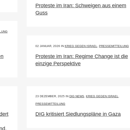
Proteste im Iran: Schweigen aus einem
Guss
ILUNG
02 JANUAR, 2026
IN
KRIEG GEGEN ISRAEL
,
PRESSEMITTEILUNG
en
Proteste im Iran: Regime Change ist die
einzige Perspektive
23 DEZEMBER, 2025
IN
DIG NEWS
,
KRIEG GEGEN ISRAEL
,
PRESSEMITTEILUNG
dert
DIG kritisiert Siedlungspläne in Gaza
nd.