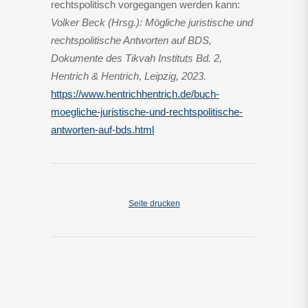
rechtspolitisch vorgegangen werden kann:
Volker Beck (Hrsg.): Mögliche juristische und
rechtspolitische Antworten auf BDS,
Dokumente des Tikvah Instituts Bd. 2,
Hentrich & Hentrich, Leipzig, 2023.
https://www.hentrichhentrich.de/buch-
moegliche-juristische-und-rechtspolitische-
antworten-auf-bds.html
Seite drucken