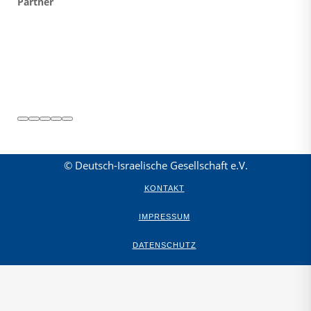
Partner
© Deutsch-Israelische Gesellschaft e.V.
KONTAKT
IMPRESSUM
DATENSCHUTZ