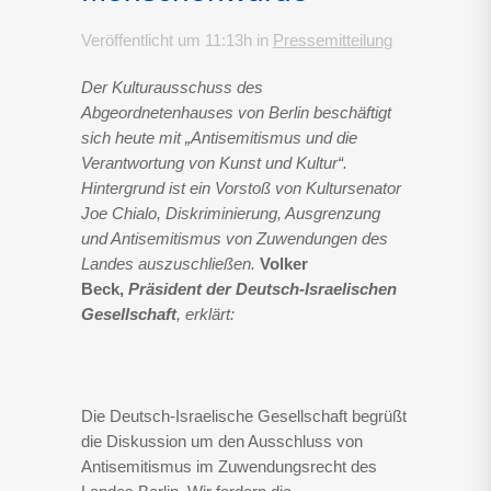
Veröffentlicht um 11:13h
in
Pressemitteilung
Der Kulturausschuss des
Abgeordnetenhauses von Berlin beschäftigt
sich heute mit „Antisemitismus und die
Verantwortung von Kunst und Kultur“.
Hintergrund ist ein Vorstoß von Kultursenator
Joe Chialo, Diskriminierung, Ausgrenzung
und Antisemitismus von Zuwendungen des
Landes auszuschließen.
Volker
Beck,
Präsident der Deutsch-Israelischen
Gesellschaft
, erklärt:
Die Deutsch-Israelische Gesellschaft begrüßt
die Diskussion um den Ausschluss von
Antisemitismus im Zuwendungsrecht des