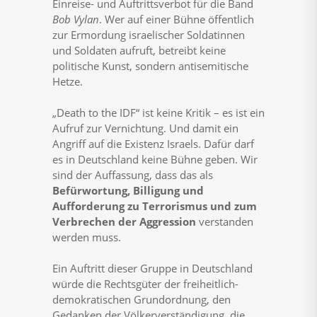
Einreise- und Auftrittsverbot für die Band
Bob Vylan
. Wer auf einer Bühne öffentlich
zur Ermordung israelischer Soldatinnen
und Soldaten aufruft, betreibt keine
politische Kunst, sondern antisemitische
Hetze.
„Death to the IDF“ ist keine Kritik – es ist ein
Aufruf zur Vernichtung. Und damit ein
Angriff auf die Existenz Israels. Dafür darf
es in Deutschland keine Bühne geben. Wir
sind der Auffassung, dass das als
Befürwortung, Billigung und
Aufforderung zu Terrorismus und zum
Verbrechen der Aggression
verstanden
werden muss.
Ein Auftritt dieser Gruppe in Deutschland
würde die Rechtsgüter der freiheitlich-
demokratischen Grundordnung, den
Gedanken der Völkerverständigung, die