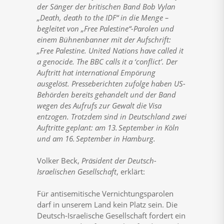
der Sänger der britischen Band Bob Vylan
„Death, death to the IDF“ in die Menge –
begleitet von „Free Palestine“-Parolen und
einem Bühnenbanner mit der Aufschrift:
„Free Palestine. United Nations have called it
a genocide. The BBC calls it a ‘conflict’. Der
Auftritt hat international Empörung
ausgelöst. Presseberichten zufolge haben US-
Behörden bereits gehandelt und der Band
wegen des Aufrufs zur Gewalt die Visa
entzogen. Trotzdem sind in Deutschland zwei
Auftritte geplant: am 13. September in Köln
und am 16. September in Hamburg.
Volker Beck,
Präsident der Deutsch-
Israelischen Gesellschaft
, erklärt:
Für antisemitische Vernichtungsparolen
darf in unserem Land kein Platz sein. Die
Deutsch-Israelische Gesellschaft fordert ein