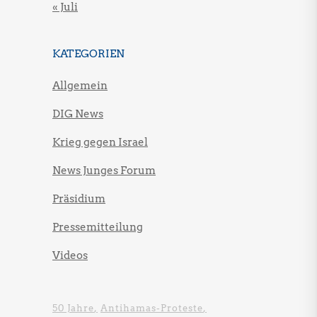
« Juli
KATEGORIEN
Allgemein
DIG News
Krieg gegen Israel
News Junges Forum
Präsidium
Pressemitteilung
Videos
50 Jahre
Antihamas-Proteste