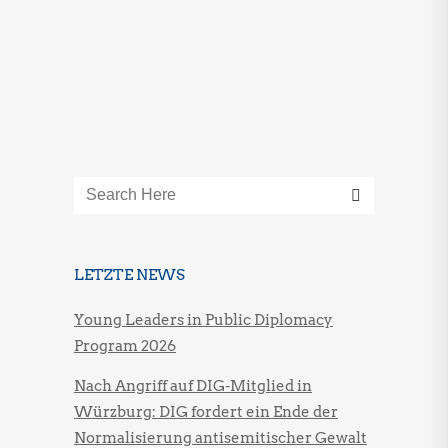
LETZTE NEWS
Young Leaders in Public Diplomacy
Program 2026
Nach Angriff auf DIG-Mitglied in
Würzburg: DIG fordert ein Ende der
Normalisierung antisemitischer Gewalt