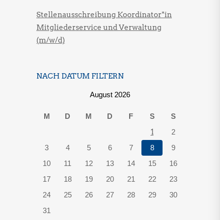
Stellenausschreibung Koordinator*in
Mitgliederservice und Verwaltung
(m/w/d)
NACH DATUM FILTERN
August 2026
M
D
M
D
F
S
S
1
2
3
4
5
6
7
8
9
10
11
12
13
14
15
16
17
18
19
20
21
22
23
24
25
26
27
28
29
30
31