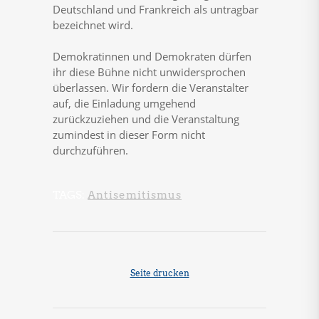
Deutschland und Frankreich als untragbar
bezeichnet wird.
Demokratinnen und Demokraten dürfen
ihr diese Bühne nicht unwidersprochen
überlassen. Wir fordern die Veranstalter
auf, die Einladung umgehend
zurückzuziehen und die Veranstaltung
zumindest in dieser Form nicht
durchzuführen.
TAGS:
Antisemitismus
Seite drucken