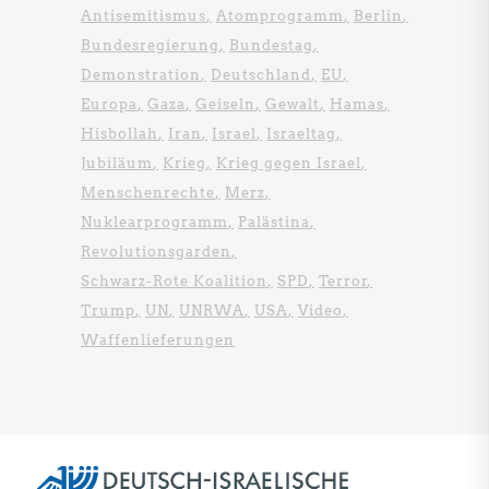
Antisemitismus
Atomprogramm
Berlin
Bundesregierung
Bundestag
Demonstration
Deutschland
EU
Europa
Gaza
Geiseln
Gewalt
Hamas
Hisbollah
Iran
Israel
Israeltag
Jubiläum
Krieg
Krieg gegen Israel
Menschenrechte
Merz
Nuklearprogramm
Palästina
Revolutionsgarden
Schwarz-Rote Koalition
SPD
Terror
Trump
UN
UNRWA
USA
Video
Waffenlieferungen