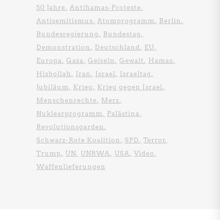
50 Jahre
Antihamas-Proteste
Antisemitismus
Atomprogramm
Berlin
Bundesregierung
Bundestag
Demonstration
Deutschland
EU
Europa
Gaza
Geiseln
Gewalt
Hamas
Hisbollah
Iran
Israel
Israeltag
Jubiläum
Krieg
Krieg gegen Israel
Menschenrechte
Merz
Nuklearprogramm
Palästina
Revolutionsgarden
Schwarz-Rote Koalition
SPD
Terror
Trump
UN
UNRWA
USA
Video
Waffenlieferungen