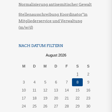
Normalisierung antisemitischer Gewalt
Stellenausschreibung Koordinator*in
Mitgliederservice und Verwaltung
(m/w/d)
NACH DATUM FILTERN
August 2026
M
D
M
D
F
S
S
1
2
3
4
5
6
7
8
9
10
11
12
13
14
15
16
17
18
19
20
21
22
23
24
25
26
27
28
29
30