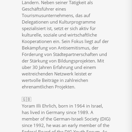
Ländern. Neben seiner Tätigkeit als
Geschäftsführer eines
Tourismusunternehmens, das auf
Delegationen und Kulturprogramme
spezialisiert ist, setzt er sich aktiv für
kulturelle, soziale und wirtschaftliche
Kooperationen ein. Sein Fokus liegt auf der
Bekämpfung von Antisemitismus, der
Förderung von Städtepartnerschaften und
der Stärkung von Bildungsprojekten. Mit
über 30 Jahren Erfahrung und einem
weitreichenden Netzwerk leistet er
wertvolle Beiträge in zahlreichen
ehrenamtlichen Projekten.
🇬🇧
Yoram Illi Ehrlich, born in 1964 in Israel,
has lived in Germany since 1989. A
member of the German-Israeli Society (DIG)
since 1992, he was an early member of the
Federal Board of the DIG Youth Forum. As