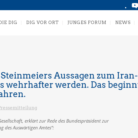
DIE DIG
DIG VOR ORT
JUNGES FORUM
NEWS
t Steinmeiers Aussagen zum Iran-
s wehrhafter werden. Das beginn
ahren.
Pressemitteilung
Gesellschaft, erklärt zur Rede des Bundespräsident zur
g des Auswärtigen Amtes“: