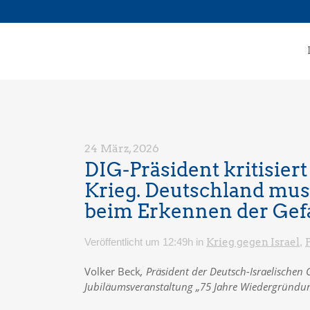
24 März, 2026
DIG-Präsident kritisier
Krieg. Deutschland mus
beim Erkennen der Gef
Veröffentlicht um 12:49h
in
Krieg gegen Israel
,
Volker Beck
, Präsident der Deutsch-Israelischen 
Jubiläumsveranstaltung „75 Jahre Wiedergründun