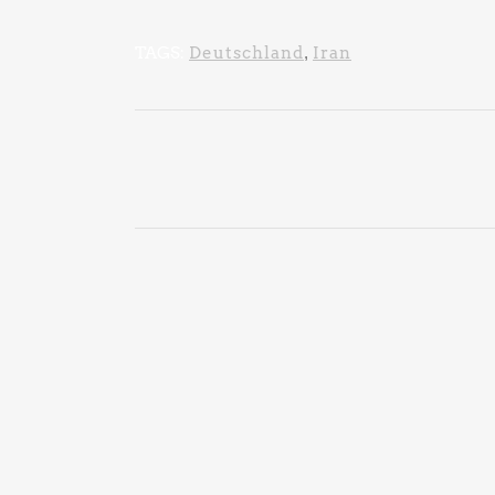
TAGS:
Deutschland
,
Iran