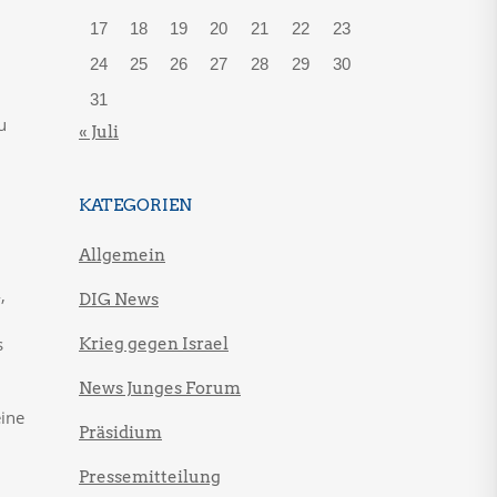
17
18
19
20
21
22
23
24
25
26
27
28
29
30
31
u
« Juli
KATEGORIEN
Allgemein
,
DIG News
s
Krieg gegen Israel
News Junges Forum
eine
Präsidium
Pressemitteilung