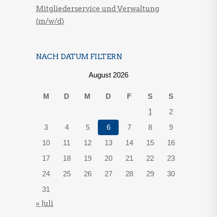
Mitgliederservice und Verwaltung
(m/w/d)
NACH DATUM FILTERN
August 2026
M
D
M
D
F
S
S
1
2
3
4
5
6
7
8
9
10
11
12
13
14
15
16
17
18
19
20
21
22
23
24
25
26
27
28
29
30
31
« Juli