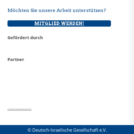
Möchten Sie unsere Arbeit unterstützen?
MITGLIED WERDEN!
Gefördert durch
Partner
© Deutsch-Israelische Gesellschaft e.V.