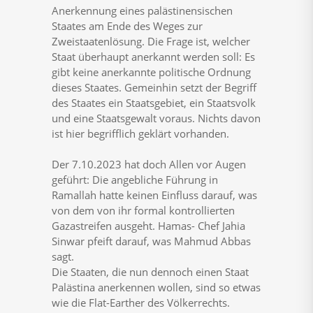
Anerkennung eines palästinensischen
Staates am Ende des Weges zur
Zweistaatenlösung. Die Frage ist, welcher
Staat überhaupt anerkannt werden soll: Es
gibt keine anerkannte politische Ordnung
dieses Staates. Gemeinhin setzt der Begriff
des Staates ein Staatsgebiet, ein Staatsvolk
und eine Staatsgewalt voraus. Nichts davon
ist hier begrifflich geklärt vorhanden.
Der 7.10.2023 hat doch Allen vor Augen
geführt: Die angebliche Führung in
Ramallah hatte keinen Einfluss darauf, was
von dem von ihr formal kontrollierten
Gazastreifen ausgeht. Hamas- Chef Jahia
Sinwar pfeift darauf, was Mahmud Abbas
sagt.
Die Staaten, die nun dennoch einen Staat
Palästina anerkennen wollen, sind so etwas
wie die Flat-Earther des Völkerrechts.