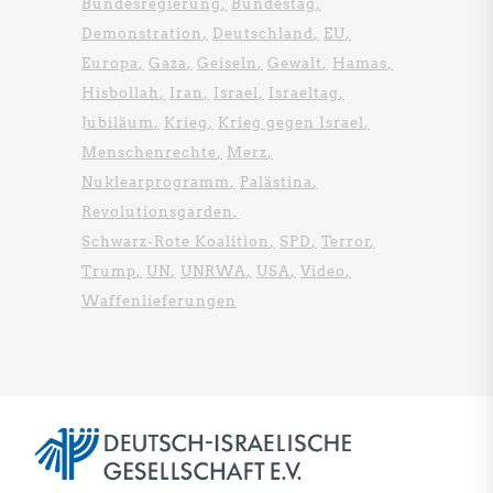
Bundesregierung
Bundestag
Demonstration
Deutschland
EU
Europa
Gaza
Geiseln
Gewalt
Hamas
Hisbollah
Iran
Israel
Israeltag
Jubiläum
Krieg
Krieg gegen Israel
Menschenrechte
Merz
Nuklearprogramm
Palästina
Revolutionsgarden
Schwarz-Rote Koalition
SPD
Terror
Trump
UN
UNRWA
USA
Video
Waffenlieferungen