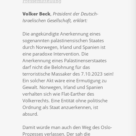
Pressemitteilung
Volker Beck
,
Präsident der Deutsch-
Israelischen Gesellschaft, erklärt:
Die angekündigte Anerkennung eines
sogenannten palästinensischen Staates
durch Norwegen, Irland und Spanien ist
eine paradoxe Intervention. Die
Anerkennung eines Palästinenserstaates
darf nicht die Belohnung für das
terroristische Massaker des 7.10.2023 sein!
Ein solcher Akt wäre eine Ermutigung zu
Gewalt. Norwegen, Irland und Spanien
verhalten sich wie Flat-Earther des
Völkerrechts. Eine Entität ohne politische
Ordnung als Staat anzuerkennen, ist
absurd.
Damit würde man auch den Weg des Oslo-
Prozesses verlassen. Der sah die