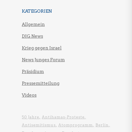
KATEGORIEN
Allgemein
DIG News
Krieg gegen Israel
News Junges Forum
Präsidium
Pressemitteilung
Videos
50 Jahre
Antihamas-Proteste
Antisemitismus
Atomprogramm
Berlin