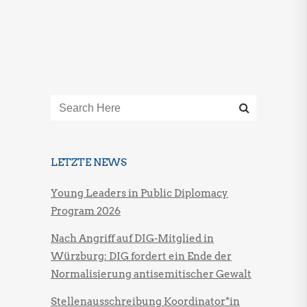
LETZTE NEWS
Young Leaders in Public Diplomacy
Program 2026
Nach Angriff auf DIG-Mitglied in
Würzburg: DIG fordert ein Ende der
Normalisierung antisemitischer Gewalt
Stellenausschreibung Koordinator*in