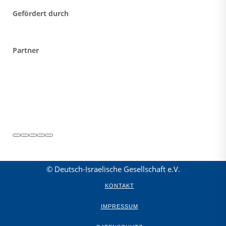
Gefördert durch
Partner
© Deutsch-Israelische Gesellschaft e.V.
KONTAKT
IMPRESSUM