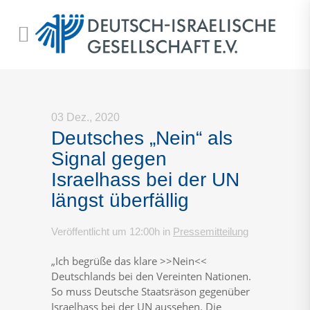
03 Dez., 2020
Deutsches „Nein“ als
Signal gegen
Israelhass bei der UN
längst überfällig
Veröffentlicht um 12:00h
in
Pressemitteilung
„Ich begrüße das klare >>Nein<<
Deutschlands bei den Vereinten Nationen.
So muss Deutsche Staatsräson gegenüber
Israelhass bei der UN aussehen. Die