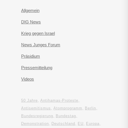
Allgemein
DIG News
Krieg gegen Israel
News Junges Forum
Präsidium
Pressemitteilung
Videos
50 Jahre
Antihamas-Proteste
Antisemitismus
Atomprogramm
Berlin
Bundesregierung
Bundestag
Demonstration
Deutschland
EU
Europa